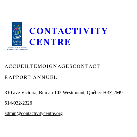
CONTACTIVITY
CENTRE
ACCUEIL
TÉMOIGNAGES
CONTACT
RAPPORT ANNUEL
310 ave Victoria, Bureau 102 Westmount, Québec H3Z 2M9
514-932-2326
admin@contactivitycentre.org