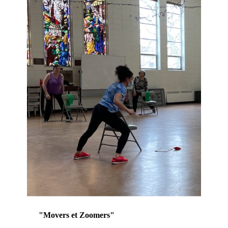
"Movers et Zoomers"