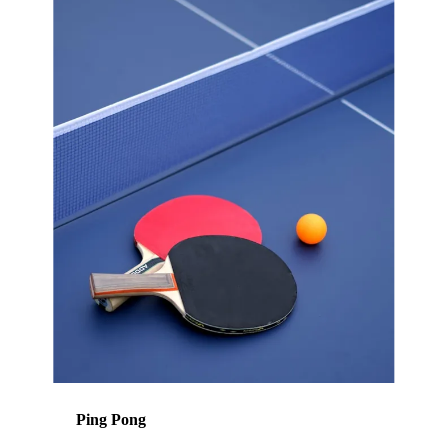
Ping Pong