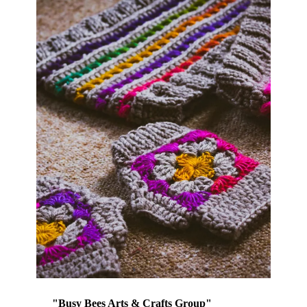
"Busy Bees Arts & Crafts Group"