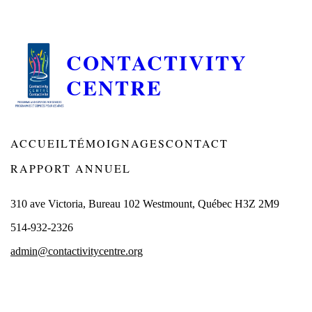
CONTACTIVITY
CENTRE
ACCUEIL
TÉMOIGNAGES
CONTACT
RAPPORT ANNUEL
310 ave Victoria, Bureau 102 Westmount, Québec H3Z 2M9
514-932-2326
admin@contactivitycentre.org