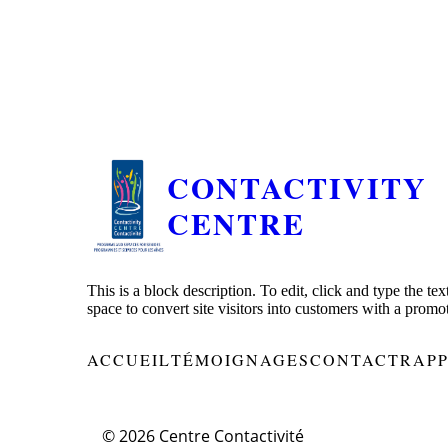
CONTACTIVITY
CENTRE
This is a block description. To edit, click and type the te
space to convert site visitors into customers with a promo
ACCUEIL
TÉMOIGNAGES
CONTACT
RAP
© 2026
Centre Contactivité