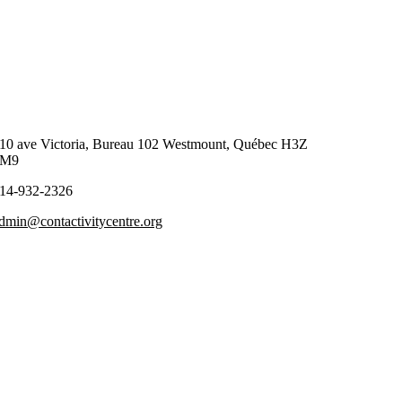
10 ave Victoria, Bureau 102 Westmount, Québec H3Z
2M9
14-932-2326
dmin@contactivitycentre.org