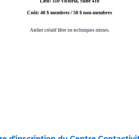
Lieu: 310 Victoria, Suite 410
Coût: 40 $ membres / 50 $ non-membres
Atelier créatif libre en techniques mixtes.