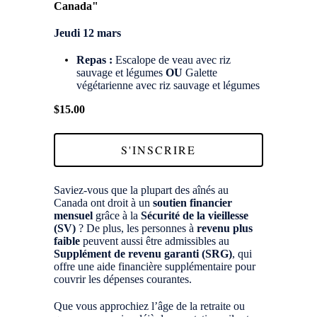
Canada"
Jeudi 12 mars
Repas
:
Escalope de veau avec riz
sauvage et légumes
OU
Galette
végétarienne avec riz sauvage et légumes
$15.00
S'INSCRIRE
Saviez-vous que la plupart des aînés au
Canada ont droit à un
soutien financier
mensuel
grâce à la
Sécurité de la vieillesse
(SV)
? De plus, les personnes à
revenu plus
faible
peuvent aussi être admissibles au
Supplément de revenu garanti (SRG)
, qui
offre une aide financière supplémentaire pour
couvrir les dépenses courantes.
Que vous approchiez l’âge de la retraite ou