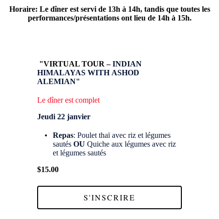
Horaire: Le dîner est servi de
13h à 14h,
tandis que toutes les
performances/présentations ont lieu de
14h à 15h.
"VIRTUAL TOUR –
INDIAN
HIMALAYAS WITH
ASHOD
ALEMIAN"
Le dîner est complet
Jeudi 22 janvier
Repas
: Poulet thaï avec riz et légumes
sautés
OU
Quiche aux légumes avec riz
et légumes sautés
$15.00
S'INSCRIRE