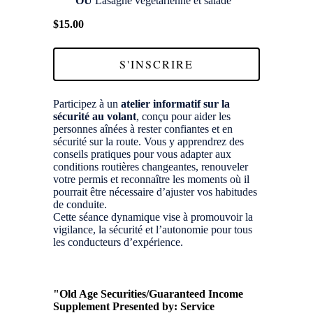
OU
Lasagne végétarienne et salade
$15.00
S'INSCRIRE
Participez à un
atelier informatif sur la
sécurité au volant
, conçu pour aider les
personnes aînées à rester confiantes et en
sécurité sur la route. Vous y apprendrez des
conseils pratiques pour vous adapter aux
conditions routières changeantes, renouveler
votre permis et reconnaître les moments où il
pourrait être nécessaire d’ajuster vos habitudes
de conduite.
Cette séance dynamique vise à promouvoir la
vigilance, la sécurité et l’autonomie pour tous
les conducteurs d’expérience.
"Old Age Securities/Guaranteed Income
Supplement Presented by: Service