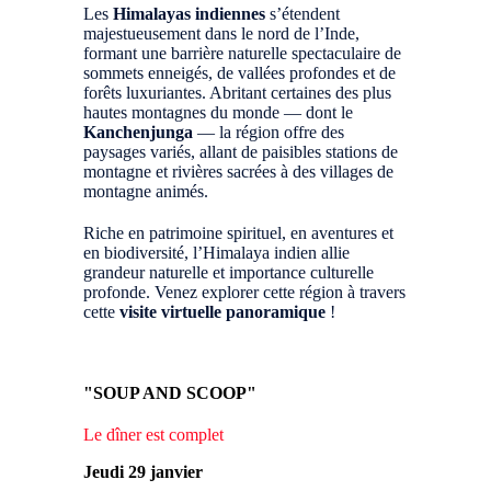
Les
Himalayas indiennes
s’étendent
majestueusement dans le nord de l’Inde,
formant une barrière naturelle spectaculaire de
sommets enneigés, de vallées profondes et de
forêts luxuriantes. Abritant certaines des plus
hautes montagnes du monde — dont le
Kanchenjunga
— la région offre des
paysages variés, allant de paisibles stations de
montagne et rivières sacrées à des villages de
montagne animés.
Riche en patrimoine spirituel, en aventures et
en biodiversité, l’Himalaya indien allie
grandeur naturelle et importance culturelle
profonde. Venez explorer cette région à travers
cette
visite virtuelle panoramique
!
"SOUP AND SCOOP"
Le dîner est complet
Jeudi 29 janvier