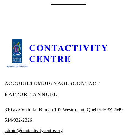
CONTACTIVITY
CENTRE
ACCUEIL
TÉMOIGNAGES
CONTACT
RAPPORT ANNUEL
310 ave Victoria, Bureau 102 Westmount, Québec H3Z 2M9
514-932-2326
admin@contactivitycentre.org