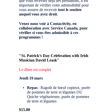
que vous receviez déjà des prestations, il est
important de vérifier votre admissibilité pour
vous assurer de recevoir
tout le soutien
auquel vous avez droit
.
Venez nous voir à Contactivity, en
collaboration avec Service Canada, pour
vérifier si vous êtes admissible à ces
programmes !
"St. Patrick’s Day Celebration with Irish
Musician David Leask"
Le dîner est complet
Jeudi 19 mars
Repas
: Ragoût de bœuf copieux, purée
de pommes de terre et légumes OU
Quiche végétarienne, purée de pommes
de terre et légumes
$15.00