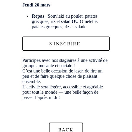
Jeudi 26 mars
Repas
: Souvlaki au poulet, patates
grecques, riz et salad
OU
Omelette,
patates grecques, riz et salade
S'INSCRIRE
Participez avec nos stagiaires à une activité de
groupe amusante et sociale !
C’est une belle occasion de jaser, de rire un
peu et de faire quelque chose de plaisant
ensemble.
L’activité sera légère, accessible et agréable
pour tout le monde — une belle façon de
passer l’après-midi !
BACK