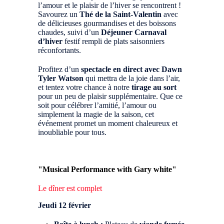
l’amour et le plaisir de l’hiver se rencontrent !
Savourez un
Thé de la Saint-Valentin
avec
de délicieuses gourmandises et des boissons
chaudes, suivi d’un
Déjeuner Carnaval
d’hiver
festif rempli de plats saisonniers
réconfortants.
Profitez d’un
spectacle en direct avec Dawn
Tyler Watson
qui mettra de la joie dans l’air,
et tentez votre chance à notre
tirage au sort
pour un peu de plaisir supplémentaire. Que ce
soit pour célébrer l’amitié, l’amour ou
simplement la magie de la saison, cet
événement promet un moment chaleureux et
inoubliable pour tous.
"Musical Performance with Gary white"
Le dîner est complet
Jeudi 12 février