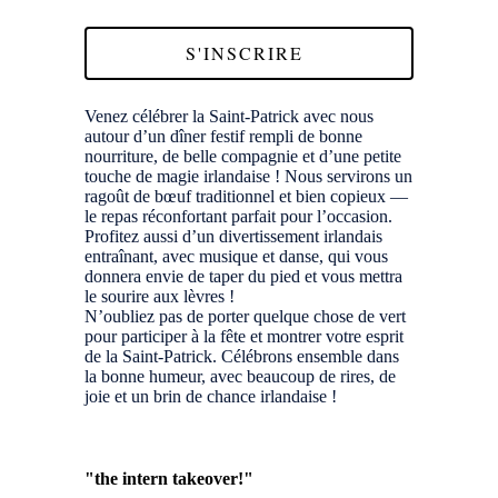
S'INSCRIRE
Venez célébrer la Saint-Patrick avec nous
autour d’un dîner festif rempli de bonne
nourriture, de belle compagnie et d’une petite
touche de magie irlandaise ! Nous servirons un
ragoût de bœuf traditionnel et bien copieux —
le repas réconfortant parfait pour l’occasion.
Profitez aussi d’un divertissement irlandais
entraînant, avec musique et danse, qui vous
donnera envie de taper du pied et vous mettra
le sourire aux lèvres !
N’oubliez pas de porter quelque chose de vert
pour participer à la fête et montrer votre esprit
de la Saint-Patrick. Célébrons ensemble dans
la bonne humeur, avec beaucoup de rires, de
joie et un brin de chance irlandaise !
"the intern takeover!"