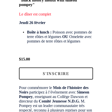
"Black history month with simeon
pompey"
Le dîner est complet
Jeudi 26 février
Boîte à lunch :
Poisson avec pommes de
terre rôties et légumes
OU
Omelette avec
pommes de terre rôties et légumes
$15.00
S'INSCRIRE
Pour commémorer le
Mois de l’histoire des
Noirs
participez à l’événement avec
Simeon
Pompey
, enseignant au Collège Dawson et
directeur du
Comité
Jeunesse N.D.G.
M.
Pompey est un leader communautaire très
respecté, reconnu à plusieurs reprises pour son