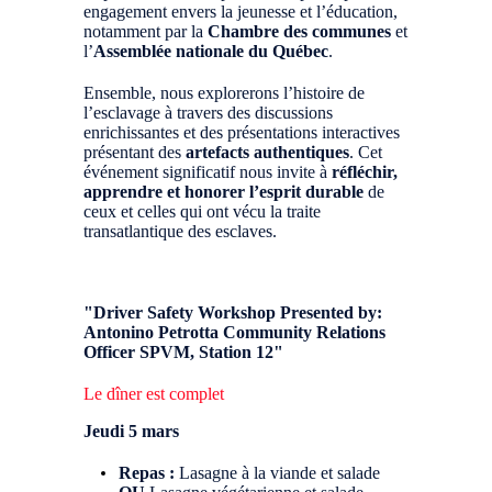
engagement envers la jeunesse et l’éducation,
notamment par la
Chambre des communes
et
l’
Assemblée nationale du Québec
.
Ensemble, nous explorerons l’histoire de
l’esclavage à travers des discussions
enrichissantes et des présentations interactives
présentant des
artefacts authentiques
. Cet
événement significatif nous invite à
réfléchir,
apprendre et honorer l’esprit durable
de
ceux et celles qui ont vécu la traite
transatlantique des esclaves.
"Driver Safety Workshop Presented by:
Antonino Petrotta Community Relations
Officer SPVM, Station 12"
Le dîner est complet
Jeudi 5 mars
Repas
:
Lasagne à la viande et salade