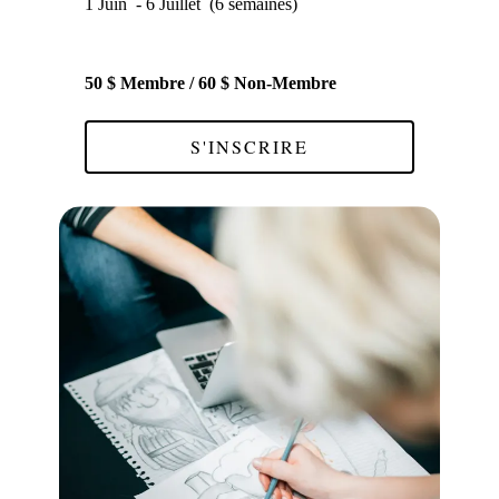
1 Juin - 6 Juillet (6 semaines)
50 $ Membre / 60 $ Non-Membre
S'INSCRIRE