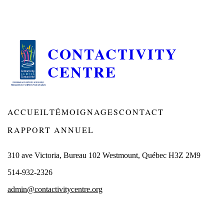
CONTACTIVITY
CENTRE
ACCUEIL
TÉMOIGNAGES
CONTACT
RAPPORT ANNUEL
310 ave Victoria, Bureau 102 Westmount, Québec H3Z 2M9
514-932-2326
admin@contactivitycentre.org