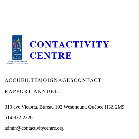
CONTACTIVITY
CENTRE
ACCUEIL
TÉMOIGNAGES
CONTACT
RAPPORT ANNUEL
310 ave Victoria, Bureau 102 Westmount, Québec H3Z 2M9
514-932-2326
admin@contactivitycentre.org