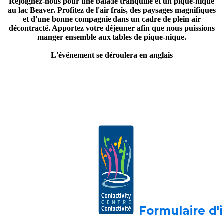
Rejoignez-nous pour une balade tranquille et un pique-nique
au lac Beaver. Profitez de l'air frais, des paysages magnifiques
et d'une bonne compagnie dans un cadre de plein air
décontracté. Apportez votre déjeuner afin que nous puissions
manger ensemble aux tables de pique-nique.
L'événement se déroulera en anglais