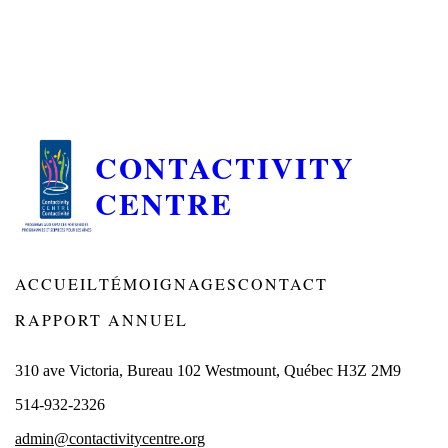
CONTACTIVITY
CENTRE
ACCUEIL
TÉMOIGNAGES
CONTACT
RAPPORT ANNUEL
310 ave Victoria, Bureau 102 Westmount, Québec H3Z 2M9
514-932-2326
admin@contactivitycentre.org