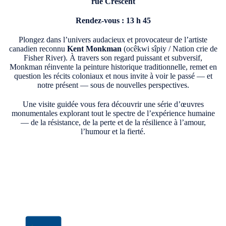
rue Crescent
Rendez-vous :
13 h 45
Plongez dans l’univers audacieux et provocateur de l’artiste
canadien reconnu
Kent Monkman
(ocêkwi sîpiy / Nation crie de
Fisher River). À travers son regard puissant et subversif,
Monkman réinvente la peinture historique traditionnelle, remet en
question les récits coloniaux et nous invite à voir le passé — et
notre présent — sous de nouvelles perspectives.
Une visite guidée vous fera découvrir une série d’œuvres
monumentales explorant tout le spectre de l’expérience humaine
— de la résistance, de la perte et de la résilience à l’amour,
l’humour et la fierté.