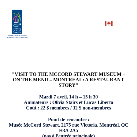
"VISIT TO THE MCCORD STEWART MUSEUM –
ON THE MENU – MONTREAL: A RESTAURANT
STORY"
Mardi 7 avril, 14 h – 15 h 30
Animateurs :
Olivia Stairs et Lucas Liberta
Coût :
22 $ membres / 32 $ non-membres
Point de rencontre :
Musée McCord Stewart, 2175 rue Victoria, Montréal, QC
H3A 2A5
(pas à l’entrée principale)