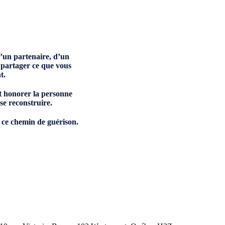
d’un partenaire, d’un
 partager ce que vous
t.
nt honorer la personne
se reconstruire.
 ce chemin de guérison.