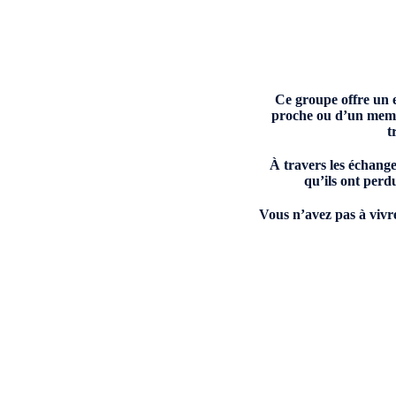
Ce groupe offre un e
proche ou d’un membr
t
À travers les échange
qu’ils ont perd
Vous n’avez pas à vivr