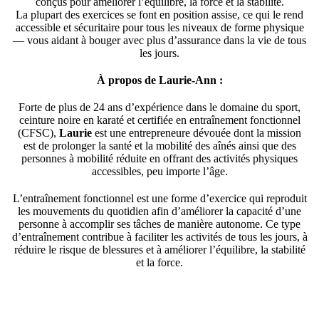
conçus pour améliorer l’équilibre, la force et la stabilité.
La plupart des exercices se font en position assise, ce qui le rend
accessible et sécuritaire pour tous les niveaux de forme physique
— vous aidant à bouger avec plus d’assurance dans la vie de tous
les jours.
À propos de Laurie-Ann :
Forte de plus de 24 ans d’expérience dans le domaine du sport,
ceinture noire en karaté et certifiée en entraînement fonctionnel
(CFSC),
Laurie
est une entrepreneure dévouée dont la mission
est de prolonger la santé et la mobilité des aînés ainsi que des
personnes à mobilité réduite en offrant des activités physiques
accessibles, peu importe l’âge.
L’entraînement fonctionnel est une forme d’exercice qui reproduit
les mouvements du quotidien afin d’améliorer la capacité d’une
personne à accomplir ses tâches de manière autonome. Ce type
d’entraînement contribue à faciliter les activités de tous les jours, à
réduire le risque de blessures et à améliorer l’équilibre, la stabilité
et la force.