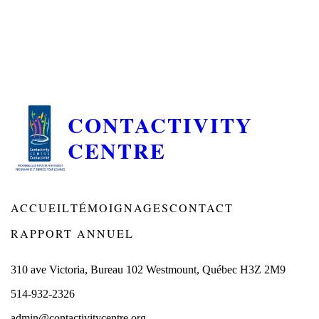
CONTACTIVITY
CENTRE
ACCUEIL
TÉMOIGNAGES
CONTACT
RAPPORT ANNUEL
310 ave Victoria, Bureau 102 Westmount, Québec H3Z 2M9
514-932-2326
admin@contactivitycentre.org