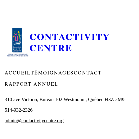
CONTACTIVITY
CENTRE
ACCUEIL
TÉMOIGNAGES
CONTACT
RAPPORT ANNUEL
310 ave Victoria, Bureau 102 Westmount, Québec H3Z 2M9
514-932-2326
admin@contactivitycentre.org