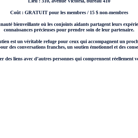
Lieu : 310, avenue Victoria, bureau 410
Coût : GRATUIT pour les membres / 15 $ non-membres
uté bienveillante où les conjoints aidants partagent leurs expérie
connaissances précieuses pour prendre soin de leur partenaire.
tien est un véritable refuge pour ceux qui accompagnent un proch
our des conversations franches, un soutien émotionnel et des consei
ser des liens avec d’autres personnes qui comprennent réellement vos