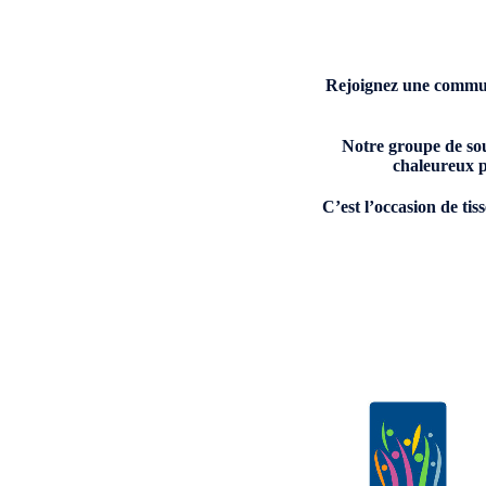
Rejoignez une communa
Notre groupe de sou
chaleureux p
C’est l’occasion de tis