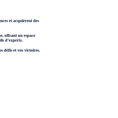
nces et acquièrent des
e, offrant un espace
ls d’experts.
 défis et vos victoires.