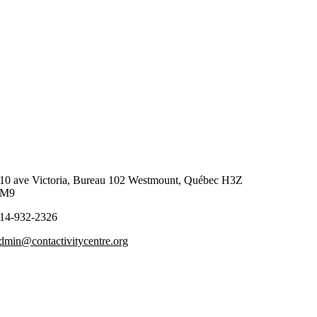
10 ave Victoria, Bureau 102 Westmount, Québec H3Z
2M9
14-932-2326
dmin@contactivitycentre.org