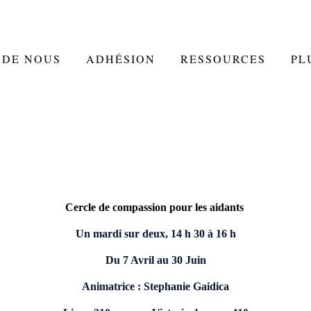
 DE NOUS
ADHÉSION
RESSOURCES
PL
Cercle de compassion pour les aidants
Un mardi sur deux, 14 h 30 à 16 h
Du 7 Avril au 30 Juin
Animatrice : Stephanie Gaidica