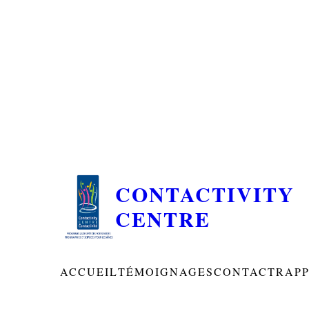
CONTACTIVITY
CENTRE
ACCUEIL
TÉMOIGNAGES
CONTACT
RAP