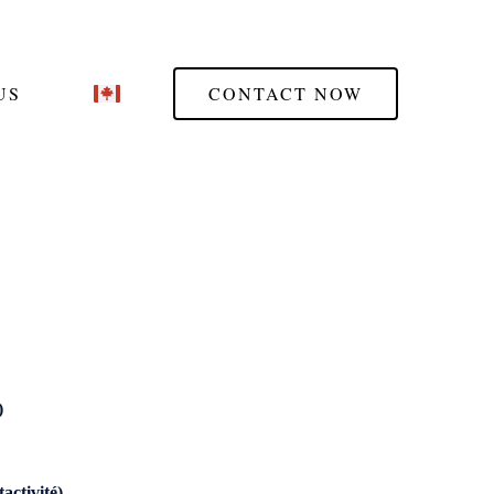
US
CONTACT NOW
)
ctivité)